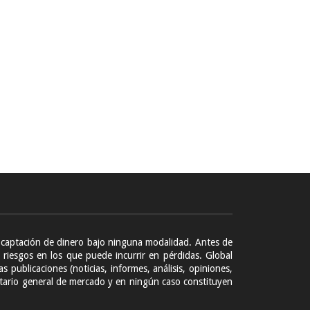
ni captación de dinero bajo ninguna modalidad. Antes de
 riesgos en los que puede incurrir en pérdidas. Global
s publicaciones (noticias, informes, análisis, opiniones,
entario general de mercado y en ningún caso constituyen