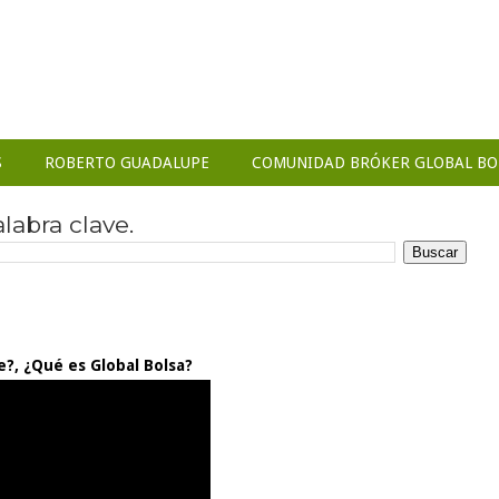
S
ROBERTO GUADALUPE
COMUNIDAD BRÓKER GLOBAL BO
abra clave.
?, ¿Qué es Global Bolsa?