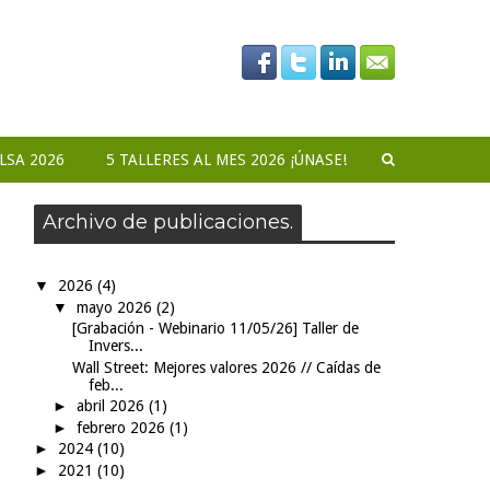
LSA 2026
5 TALLERES AL MES 2026 ¡ÚNASE!
Archivo de publicaciones.
▼
2026
(4)
▼
mayo 2026
(2)
[Grabación - Webinario 11/05/26] Taller de
Invers...
Wall Street: Mejores valores 2026 // Caídas de
feb...
►
abril 2026
(1)
►
febrero 2026
(1)
►
2024
(10)
►
2021
(10)