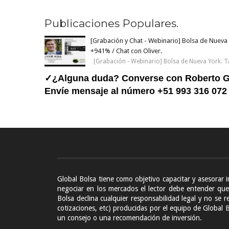
Publicaciones Populares.
[Grabación y Chat - Webinario] Bolsa de Nueva 
+941% / Chat con Oliver.
[Grabación - Webinario] Bolsa de Nueva York. T
✓¿Alguna duda? Converse con Roberto G
Envíe mensaje al número +51 993 316 072
Global Bolsa tiene como objetivo capacitar y asesorar 
negociar en los mercados el lector debe entender que 
Bolsa declina cualquier responsabilidad legal y no se re
cotizaciones, etc) producidas por el equipo de Global 
un consejo o una recomendación de inversión.