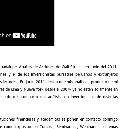
uadalupe, Análisis de Acciones de Wall Street¨ en Junio del 2011.
ones y el de los inversionistas bursátiles peruanos y extranjeros
 lectores . En Junio 2011 decido que mis análisis – producto de mi
alores de Lima y Nueva York desde el 2004- ya no estén solamente en
entonces comparto mis análisis con inversionistas de distintas
tuciones financieras y académicas se ponen en contacto conmigo
te como expositor en Cursos , Seminarios , Webinarios en temas