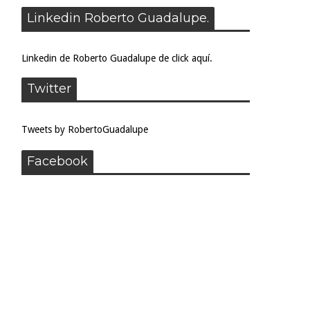
Linkedin Roberto Guadalupe.
Linkedin de Roberto Guadalupe de click aquí.
Twitter
Tweets by RobertoGuadalupe
Facebook