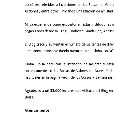
bursátiles referidos a inversiones en las Bolsas de Valo
Acciones , entre otros , iniciando una relación de amistad
Mi ya experiencia como expositor en estas instituciones m
organizados desde mi Blog: ¨Roberto Guadalupe, Análisis
El Blog crece y aumentan el número de visitantes de difer
– me anima a mejorar dando nacimiento a ¨Global Bolsa¨
Global Bolsa nace con la intención de mejorar el estil
correctamente en las Bolsas de Valores de Nueva York 
habituales en la página web , de los Cursos – Seminarios 
Agradezco a url 55,000 lectores que visitaron mi Blog en 
Bolsa.
Atentamente.