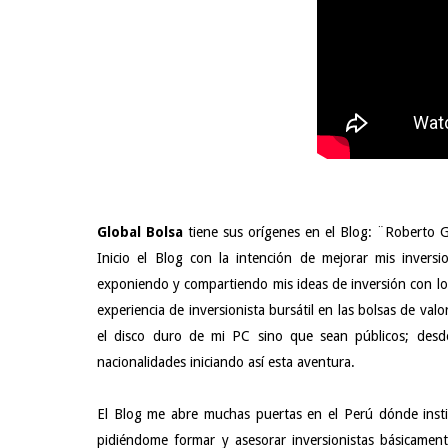
Global Bolsa
tiene sus orígenes en el Blog: ¨Roberto G
Inicio el Blog con la intención de mejorar mis inversi
exponiendo y compartiendo mis ideas de inversión con los
experiencia de inversionista bursátil en las bolsas de v
el disco duro de mi PC sino que sean públicos; desde 
nacionalidades iniciando así esta aventura.
El Blog me abre muchas puertas en el Perú dónde insti
pidiéndome formar y asesorar inversionistas básicamen