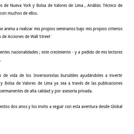
res de Nueva York y Bolsa de Valores de Lima , Análisis Técnico de
 con muchos de ellos.
e anima a realizar mis propios seminarios bajo mis propios criterios
 de Acciones de Wall Street¨
entes nacionalidades ; este crecimiento - y a pedido de mis lectores
.
o de vida de los Inversionistas bursátiles ayudándoles a invertir
y Bolsa de Valores de Lima ya sea a través de las publicaciones
permanentes de alta calidad y por asesoría privada.
estos dos anos y los invito a seguir con esta aventura desde Global