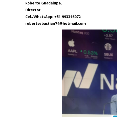
Roberto Guadalupe.
Director.
Cel./WhatsApp: +51 993316072
robertsebastian74@hotmail.com