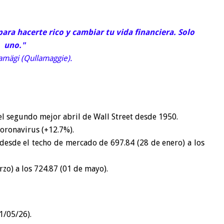
ra hacerte rico y cambiar tu vida financiera. Solo
uno."
lamägi (Qullamaggie).
 el segundo mejor abril de Wall Street desde 1950.
Coronavirus (+12.7%).
 desde el techo de mercado de 697.84 (28 de enero) a los
zo) a los 724.87 (01 de mayo).
1/05/26).