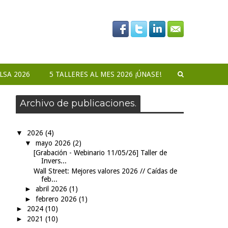
LSA 2026
5 TALLERES AL MES 2026 ¡ÚNASE!
Archivo de publicaciones.
▼
2026
(4)
▼
mayo 2026
(2)
[Grabación - Webinario 11/05/26] Taller de
Invers...
Wall Street: Mejores valores 2026 // Caídas de
feb...
►
abril 2026
(1)
►
febrero 2026
(1)
►
2024
(10)
►
2021
(10)