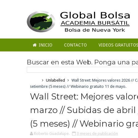
INICIO
CONTACTO
VIDEOS GRATUITO
Buscar en esta Web. Ponga una pal
Home
Unlabelled
Wall Street: Mejores valores 2026 // C
setiembre (5 meses) // Webinario gratuito 11 de mayo.
Wall Street: Mejores valor
marzo // Subidas de abril
(5 meses) // Webinario gr
Roberto Guadalupe.
3 meses de publicación