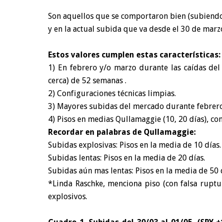
Son aquellos que se comportaron bien (subiendo
y en la actual subida que va desde el 30 de marz
Estos valores cumplen estas características:
1) En febrero y/o marzo durante las caídas de
cerca) de 52 semanas .
2) Configuraciones técnicas limpias.
3) Mayores subidas del mercado durante febrero
4) Pisos en medias Qullamaggie (10, 20 días), co
Recordar en palabras de Qullamaggie:
Subidas explosivas: Pisos en la media de 10 días.
Subidas lentas: Pisos en la media de 20 días.
Subidas aún mas lentas: Pisos en la media de 50 
*Linda Raschke, menciona piso (con falsa ruptu
explosivos.