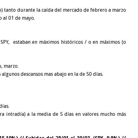
) tanto durante la caída del mercado de febrero a marzo
o al 01 de mayo.
l SPY, estaban en máximos históricos / o en máximos (o
, marzo.
n algunos descansos mas abajo en la de 50 días.
días.
ra intradía) a la media de 5 días en valores mucho más