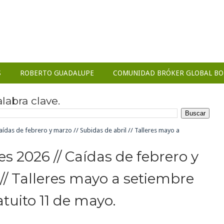
S
ROBERTO GUADALUPE
COMUNIDAD BRÓKER GLOBAL BO
abra clave.
aídas de febrero y marzo // Subidas de abril // Talleres mayo a
es 2026 // Caídas de febrero y
 // Talleres mayo a setiembre
atuito 11 de mayo.