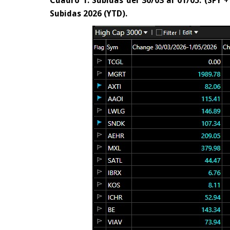
Cuadro 1. Subidas del 30/03 al 01/05. (SPY +
Subidas 2026 (YTD).