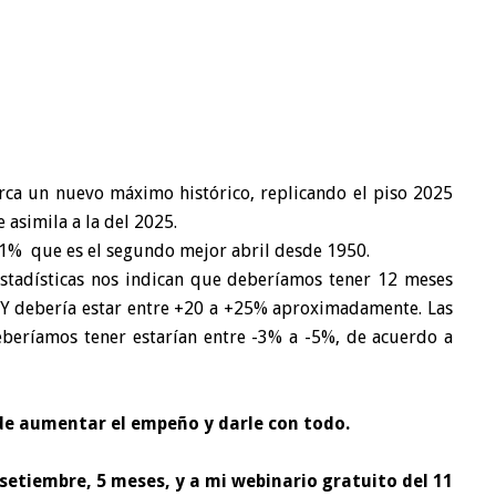
arca un nuevo máximo histórico, replicando el piso 2025
 asimila a la del 2025.
51% que es el segundo mejor abril desde 1950.
stadísticas nos indican que deberíamos tener 12 meses
Y debería estar entre +20 a +25% aproximadamente. Las
eberíamos tener estarían entre -3% a -5%, de acuerdo a
de aumentar el empeño y darle con todo.
 setiembre, 5 meses
, y a mi
webinario gratuito del 11