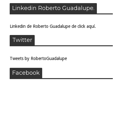
Linkedin Roberto Guadalupe.
Linkedin de Roberto Guadalupe de click aquí.
Twitter
Tweets by RobertoGuadalupe
Facebook