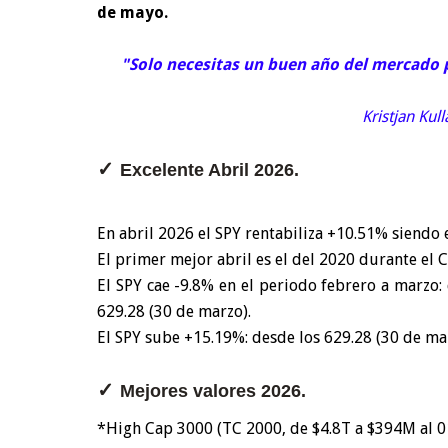
de mayo.
"Solo necesitas un buen año del mercado pa
Kristjan Kul
✓
Excelente Abril 2026.
En abril 2026 el SPY rentabiliza +10.51% siendo
El primer mejor abril es el del 2020 durante el 
El SPY cae -9.8% en el periodo febrero a marzo:
629.28 (30 de marzo).
El SPY sube +15.19%: desde los 629.28 (30 de mar
✓
Mejores valores 2026.
*High Cap 3000 (TC 2000, de $4.8T a $394M al 0