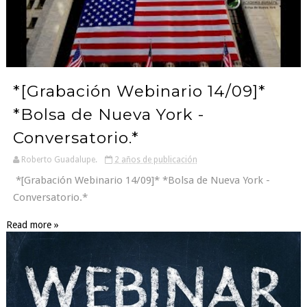
*[Grabación Webinario 14/09]*
*Bolsa de Nueva York -
Conversatorio.*
Roberto Guadalupe.
2 años de publicación
*[Grabación Webinario 14/09]* *Bolsa de Nueva York -
Conversatorio.*
Read more »