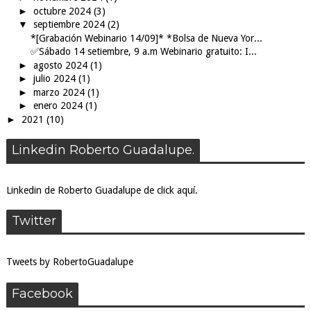
►
octubre 2024
(3)
▼
septiembre 2024
(2)
*[Grabación Webinario 14/09]* *Bolsa de Nueva Yor...
✅Sábado 14 setiembre, 9 a.m Webinario gratuito: I...
►
agosto 2024
(1)
►
julio 2024
(1)
►
marzo 2024
(1)
►
enero 2024
(1)
►
2021
(10)
Linkedin Roberto Guadalupe.
Linkedin de Roberto Guadalupe de click aquí.
Twitter
Tweets by RobertoGuadalupe
Facebook