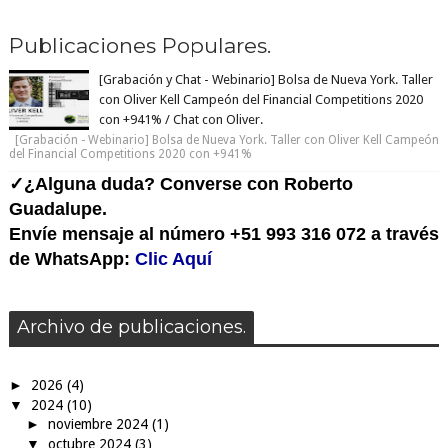
Publicaciones Populares.
[Grabación y Chat - Webinario] Bolsa de Nueva York. Taller
con Oliver Kell Campeón del Financial Competitions 2020
con +941% / Chat con Oliver.
[Grabación - Webinario] Bolsa de Nueva York. Taller con Oliver Kell Campeón
del Financial Competitions 2020 con +941%
✓¿Alguna duda? Converse con Roberto
Guadalupe.
Envíe mensaje al número +51 993 316 072 a través
de WhatsApp:
Clic Aquí
Archivo de publicaciones.
►
2026
(4)
▼
2024
(10)
►
noviembre 2024
(1)
▼
octubre 2024
(3)