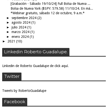
[Grabación - Sábado 19/10/24] Full Bolsa de Nueva ...
Bolsa de Nueva York ($SPY: 579.58) 11/10/24. En má...
*Webinar gratuito, sábado 12 de octubre, 9 a.m.*
►
septiembre 2024
(2)
►
agosto 2024
(1)
►
julio 2024
(1)
►
marzo 2024
(1)
►
enero 2024
(1)
►
2021
(10)
Linkedin Roberto Guadalupe.
Linkedin de Roberto Guadalupe de click aquí.
Twitter
Tweets by RobertoGuadalupe
Facebook