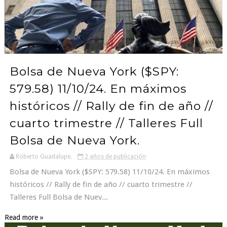
Bolsa de Nueva York ($SPY:
579.58) 11/10/24. En máximos
históricos // Rally de fin de año //
cuarto trimestre // Talleres Full
Bolsa de Nueva York.
Roberto Guadalupe.
2 años de publicación
Bolsa de Nueva York ($SPY: 579.58) 11/10/24. En máximos
históricos // Rally de fin de año // cuarto trimestre //
Talleres Full Bolsa de Nuev...
Read more »