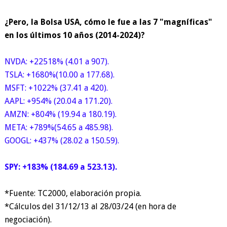
¿Pero, la Bolsa USA, cómo le fue a las 7 "magníficas"
en los últimos 10 años (2014-2024)?
NVDA: +22518% (4.01 a 907).
TSLA: +1680%(10.00 a 177.68).
MSFT: +1022% (37.41 a 420).
AAPL: +954% (20.04 a 171.20).
AMZN: +804% (19.94 a 180.19).
META: +789%(54.65 a 485.98).
GOOGL: +437% (28.02 a 150.59).
SPY: +183% (184.69 a 523.13).
*Fuente: TC2000, elaboración propia.
*Cálculos del 31/12/13 al 28/03/24 (en hora de
negociación).