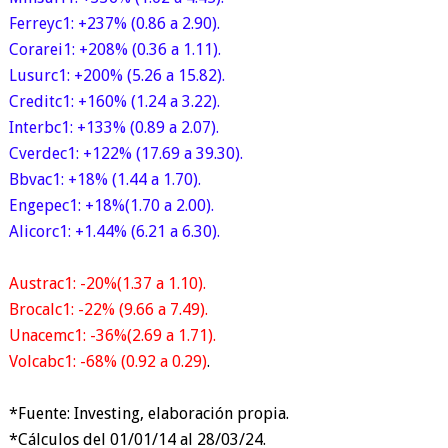
Ferreyc1: +237% (0.86 a 2.90).
Corarei1: +208% (0.36 a 1.11).
Lusurc1: +200% (5.26 a 15.82).
Creditc1: +160% (1.24 a 3.22).
Interbc1: +133% (0.89 a 2.07).
Cverdec1: +122% (17.69 a 39.30).
Bbvac1: +18% (1.44 a 1.70).
Engepec1: +18%(1.70 a 2.00).
Alicorc1: +1.44% (6.21 a 6.30).
Austrac1: -20%(1.37 a 1.10).
Brocalc1: -22% (9.66 a 7.49).
Unacemc1: -36%(2.69 a 1.71).
Volcabc1: -68% (0.92 a 0.29)
.
*Fuente: Investing, elaboración propia.
*Cálculos del 01/01/14 al 28/03/24.