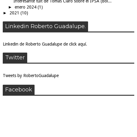
Interesante tuit de Tomas Claro sobre el IPSA (Bol...
►
enero 2024
(1)
►
2021
(10)
Linkedin Roberto Guadalupe.
Linkedin de Roberto Guadalupe de click aquí.
Twitter
Tweets by RobertoGuadalupe
Facebook