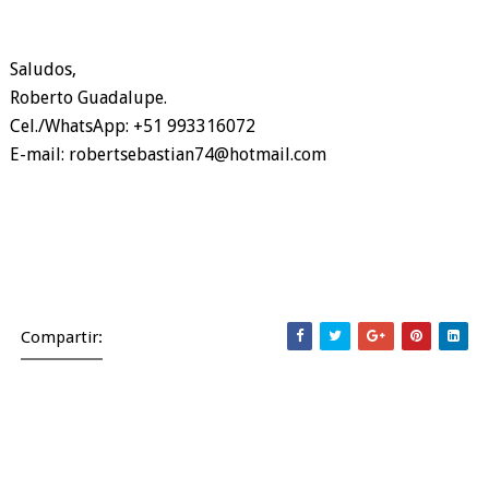
Saludos,
Roberto Guadalupe.
Cel./WhatsApp: +51 993316072
E-mail: robertsebastian74@hotmail.com
Compartir:
Entrada más reciente
Entrada antigua