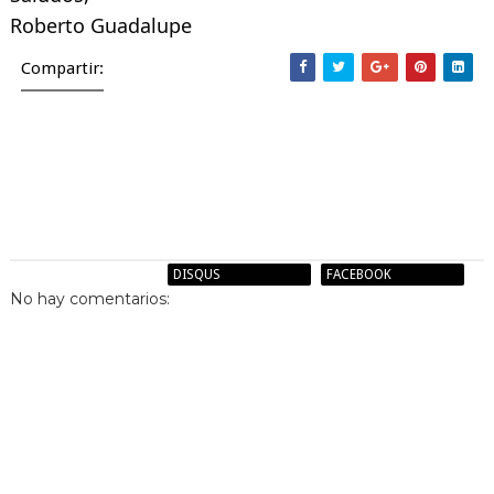
Roberto Guadalupe
Compartir:
Entrada más reciente
Entrada antigua
BLOGGER
DISQUS
FACEBOOK
No hay comentarios: