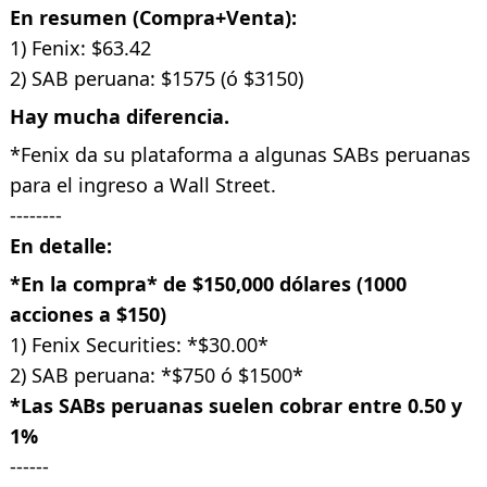
En resumen (Compra+Venta):
1) Fenix: $63.42
2) SAB peruana: $1575 (ó $3150)
Hay
mucha diferencia.
*Fenix da su plataforma a algunas SABs peruanas
para el ingreso a Wall Street.
--------
En detalle:
*En la compra* de $150,000 dólares (1000
acciones a $150)
1) Fenix Securities: *$30.00*
2) SAB peruana: *$750 ó $1500*
*Las SABs peruanas suelen cobrar entre 0.50 y
1%
------