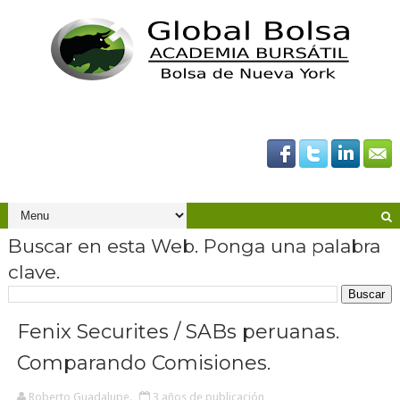
Buscar en esta Web. Ponga una palabra
clave.
Fenix Securites / SABs peruanas.
Comparando Comisiones.
Roberto Guadalupe.
3 años de publicación