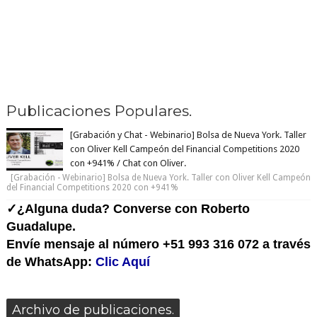
Publicaciones Populares.
[Grabación y Chat - Webinario] Bolsa de Nueva York. Taller
con Oliver Kell Campeón del Financial Competitions 2020
con +941% / Chat con Oliver.
[Grabación - Webinario] Bolsa de Nueva York. Taller con Oliver Kell Campeón
del Financial Competitions 2020 con +941%
✓¿Alguna duda? Converse con Roberto
Guadalupe.
Envíe mensaje al número +51 993 316 072 a través
de WhatsApp:
Clic Aquí
Archivo de publicaciones.