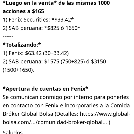
*Luego en la venta* de las mismas 1000
acciones a $165
1) Fenix Securities: *$33.42*
2) SAB peruana: *$825 ó 1650*
------
*Totalizando:*
1) Fenix: $63.42 (30+33.42)
2) SAB peruana: $1575 (750+825) ó $3150
(1500+1650).
*Apertura de cuentas en Fenix*
Se comunican conmigo por interno para ponerles
en contacto con Fenix e incorporarles a la Comida
Bróker Global Bolsa (Detalles:
https://www.global-
bolsa.com/.../comunidad-broker-global...
)
Saludos,