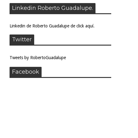
Linkedin Roberto Guadalupe.
Linkedin de Roberto Guadalupe de click aquí.
Twitter
Tweets by RobertoGuadalupe
Facebook