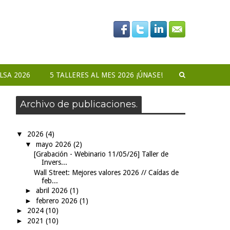
LSA 2026
5 TALLERES AL MES 2026 ¡ÚNASE!
Archivo de publicaciones.
▼
2026
(4)
▼
mayo 2026
(2)
[Grabación - Webinario 11/05/26] Taller de
Invers...
Wall Street: Mejores valores 2026 // Caídas de
feb...
►
abril 2026
(1)
►
febrero 2026
(1)
►
2024
(10)
►
2021
(10)