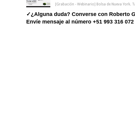
[Grabación - Webinario] Bolsa de Nueva York. T
✓¿Alguna duda? Converse con Roberto G
Envíe mensaje al número +51 993 316 072