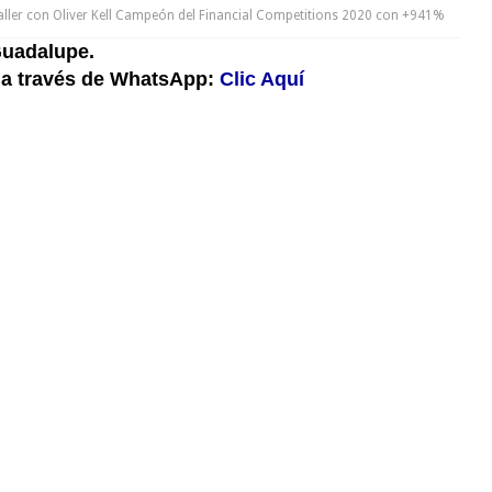
aller con Oliver Kell Campeón del Financial Competitions 2020 con +941%
uadalupe.
 a través de WhatsApp:
Clic Aquí