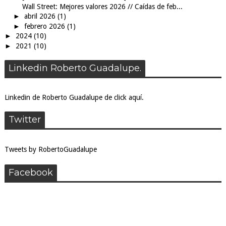
Wall Street: Mejores valores 2026 // Caídas de feb...
►
abril 2026
(1)
►
febrero 2026
(1)
►
2024
(10)
►
2021
(10)
Linkedin Roberto Guadalupe.
Linkedin de Roberto Guadalupe de click aquí.
Twitter
Tweets by RobertoGuadalupe
Facebook