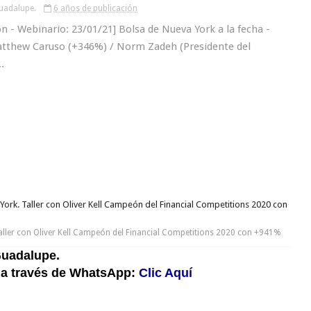
uadalupe.
6 años de publicación
 - Webinario: 23/01/21] Bolsa de Nueva York a la fecha -
Matthew Caruso (+346%) / Norm Zadeh (Presidente del
..
Page 1 of 4
York. Taller con Oliver Kell Campeón del Financial Competitions 2020 con
aller con Oliver Kell Campeón del Financial Competitions 2020 con +941%
uadalupe.
 a través de WhatsApp:
Clic Aquí