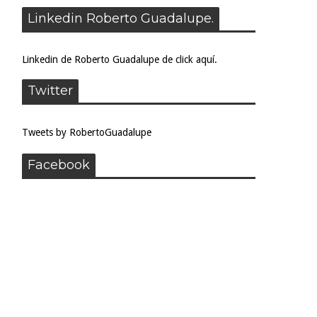
Linkedin Roberto Guadalupe.
Linkedin de Roberto Guadalupe de click aquí.
Twitter
Tweets by RobertoGuadalupe
Facebook