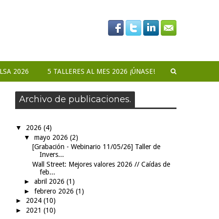
LSA 2026
5 TALLERES AL MES 2026 ¡ÚNASE!
Archivo de publicaciones.
▼
2026
(4)
▼
mayo 2026
(2)
[Grabación - Webinario 11/05/26] Taller de
Invers...
Wall Street: Mejores valores 2026 // Caídas de
feb...
►
abril 2026
(1)
►
febrero 2026
(1)
►
2024
(10)
►
2021
(10)