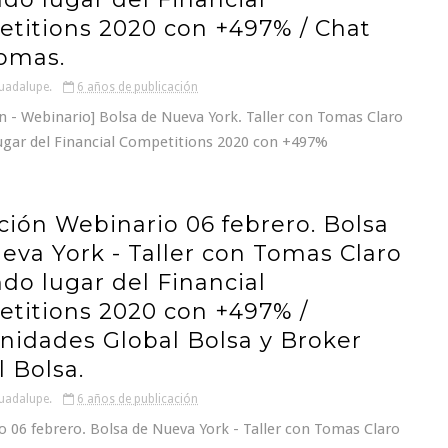
titions 2020 con +497% / Chat
omas.
uadalupe.
6 años de publicación
 - Webinario] Bolsa de Nueva York. Taller con Tomas Claro
ugar del Financial Competitions 2020 con +497%
ación Webinario 06 febrero. Bolsa
eva York - Taller con Tomas Claro
do lugar del Financial
titions 2020 con +497% /
idades Global Bolsa y Broker
l Bolsa.
uadalupe.
6 años de publicación
 06 febrero. Bolsa de Nueva York - Taller con Tomas Claro