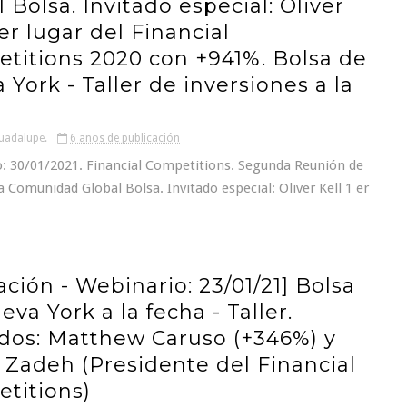
 Bolsa. Invitado especial: Oliver
 er lugar del Financial
titions 2020 con +941%. Bolsa de
York - Taller de inversiones a la
uadalupe.
6 años de publicación
: 30/01/2021. Financial Competitions. Segunda Reunión de
a Comunidad Global Bolsa. Invitado especial: Oliver Kell 1 er
ación - Webinario: 23/01/21] Bolsa
va York a la fecha - Taller.
ados: Matthew Caruso (+346%) y
Zadeh (Presidente del Financial
titions)