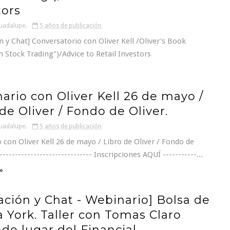
tors
uadalupe.
5 años de publicación
 y Chat] Conversatorio con Oliver Kell /Oliver's Book
in Stock Trading")/Advice to Retail Investors
ario con Oliver Kell 26 de mayo /
de Oliver / Fondo de Oliver.
uadalupe.
5 años de publicación
con Oliver Kell 26 de mayo / Libro de Oliver / Fondo de
------------------------------ Inscripciones AQUÍ -----------...
»
ación y Chat - Webinario] Bolsa de
 York. Taller con Tomas Claro
do lugar del Financial