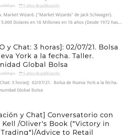
uadalupe.
5 años de publicación
. Market Wizard. ("Market Wizards" de Jack Schwager).
 5.000 Dolares en 16 Millones en 16 años (Desde 1972 has...
 y Chat: 3 horas]: 02/07/21. Bolsa
va York a la fecha. Taller.
idad Global Bolsa
uadalupe.
5 años de publicación
hat: 3 horas]: 02/07/21. Bolsa de Nueva York a la fecha.
munidad Global Bolsa
ación y Chat] Conversatorio con
 Kell /Oliver's Book ("Victory in
 Trading")/Advice to Retail