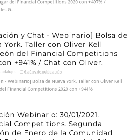
ugar del Financial Competitions 2020 con +497% /
es G...
ación y Chat - Webinario] Bolsa de
York. Taller con Oliver Kell
ón del Financial Competitions
con +941% / Chat con Oliver.
uadalupe.
6 años de publicación
 - Webinario] Bolsa de Nueva York. Taller con Oliver Kell
el Financial Competitions 2020 con +941%
ción Webinario: 30/01/2021.
cial Competitions. Segunda
ón de Enero de la Comunidad